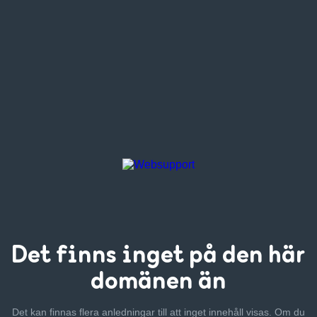
Det finns inget
på den här
domänen än
Det kan finnas flera anledningar till att inget innehåll visas. Om
du